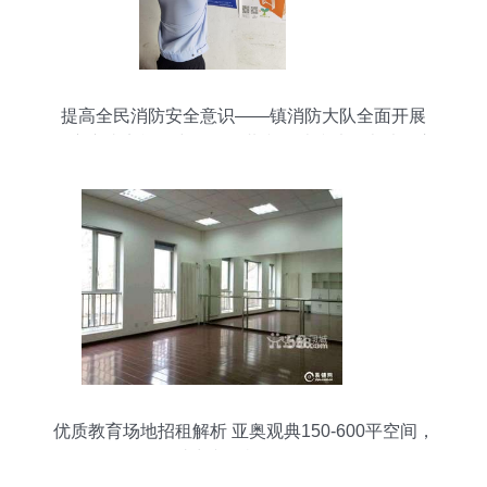
提高全民消防安全意识——镇消防大队全面开展
《广东省实施〈中华人民共和国消防法〉办法》宣
贯活动
优质教育场地招租解析 亚奥观典150-600平空间，
助力文化机构发展