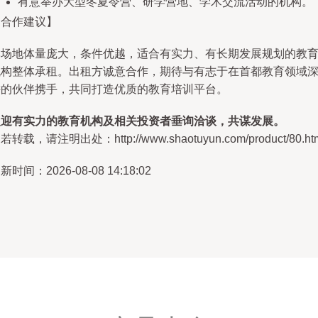
有意举办大型冬夏令营、研学营地、学术交流活动的机构。
【合作建议】
本场地体量庞大，条件优越，适合有实力、有长期发展规划的教
机构整体承租。出租方诚意合作，期待与有志于在首都教育领域
耕的伙伴携手，共同打造优质的教育培训平台。
欢迎有实力的教育机构及相关投资者垂询洽谈，共谋发展。
若转载，请注明出处：http://www.shaotuyun.com/product/80.ht
新时间：2026-08-08 14:18:02