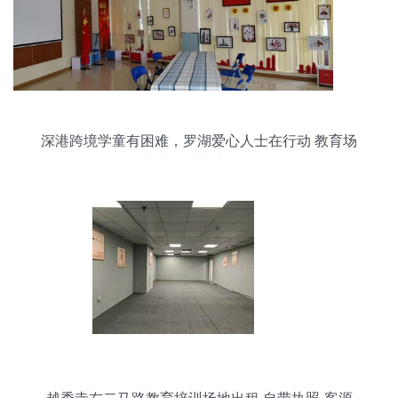
深港跨境学童有困难，罗湖爱心人士在行动 教育场
地出租助力求学路