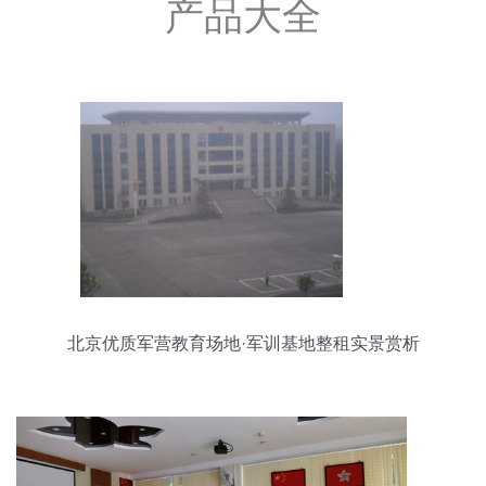
产品大全
北京优质军营教育场地·军训基地整租实景赏析