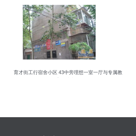
育才街工行宿舍小区 43中旁理想一室一厅与专属教
育场地出租