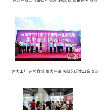
越秀寺右二马路教育培训场地出租 自带执照·客源
稳定·即租即用
建大工厂·造教育城·修大马路 耒阳又绽放11朵项目
金花，教育场地出租迎来新风口