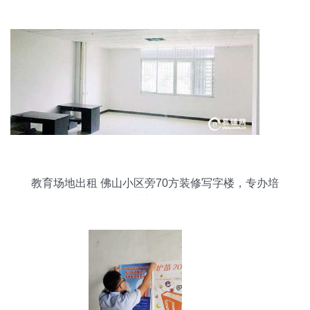
教育场地出租 佛山小区旁70方装修写字楼，专办培
训新选择