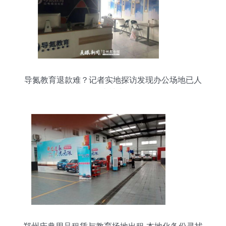
导氮教育退款难？记者实地探访发现办公场地已人
去楼空