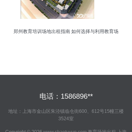
郑州教育培训场地出租指南 如何选择与利用教育场
地
电话：1586896**
地址：上海市金山区朱泾镇临仓街600、612号15幢三楼
3524室
Copyright © 2026
www.shaotuyun.com
教育场地出租
上海