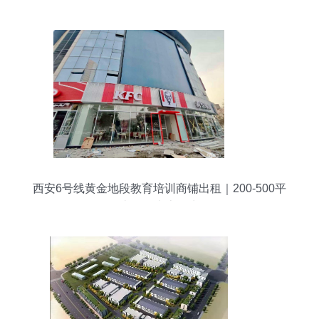
西安6号线黄金地段教育培训商铺出租｜200-500平
米可明火上下水