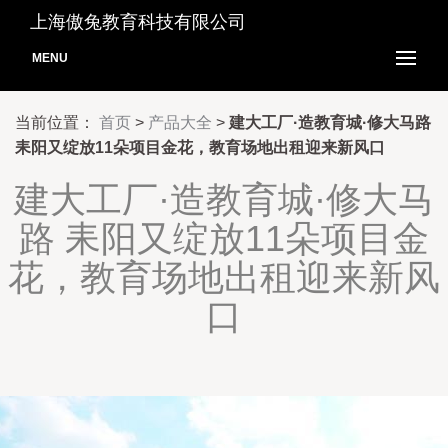
上海傲兔教育科技有限公司
MENU
当前位置：
首页
>
产品大全
>
建大工厂·造教育城·修大马路
耒阳又绽放11朵项目金花，教育场地出租迎来新风口
建大工厂·造教育城·修大马
路 耒阳又绽放11朵项目金
花，教育场地出租迎来新风
口