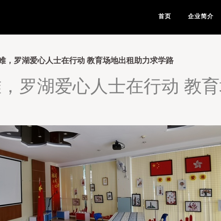
首页
企业简介
难，罗湖爱心人士在行动 教育场地出租助力求学路
，罗湖爱心人士在行动 教