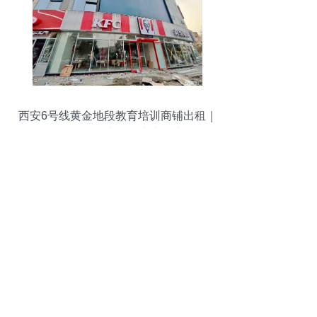
西安6号线黄金地段教育培训商铺出租｜
200-500平米可明火上下水