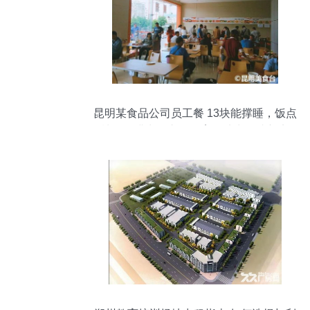
昆明某食品公司员工餐 13块能撑睡，饭点
楼下停满出租车，教育场地出租成新宠