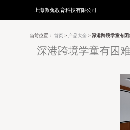
上海傲兔教育科技有限公司
当前位置：
首页
>
产品大全
>
深港跨境学童有困
深港跨境学童有困难