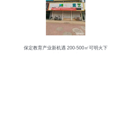
保定教育产业新机遇 200-500㎡可明火下
水商铺热租中