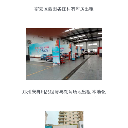
密云区西田各庄村有库房出租
郑州庆典用品租赁与教育场地出租 本地化
备份寻找的成本术与心得优化方案