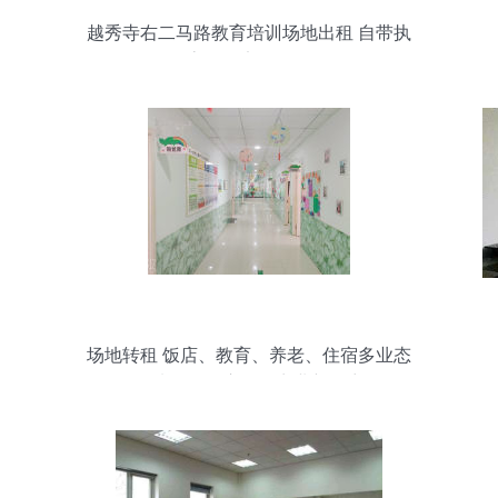
越秀寺右二马路教育培训场地出租 自带执
照·客源稳定·即租即用
场地转租 饭店、教育、养老、住宿多业态
可选——开启您的商业新篇章