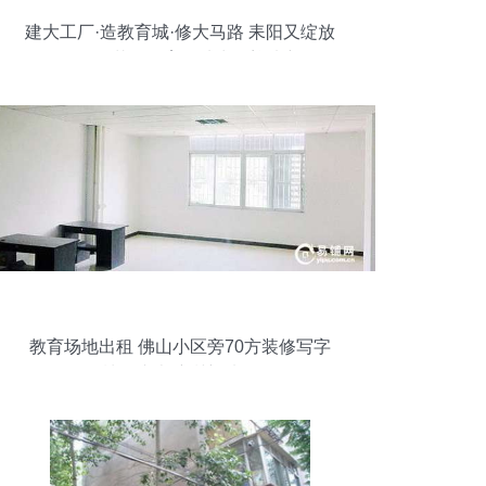
建大工厂·造教育城·修大马路 耒阳又绽放
11朵项目金花，教育场地出租迎来新风口
教育场地出租 佛山小区旁70方装修写字
楼，专办培训新选择