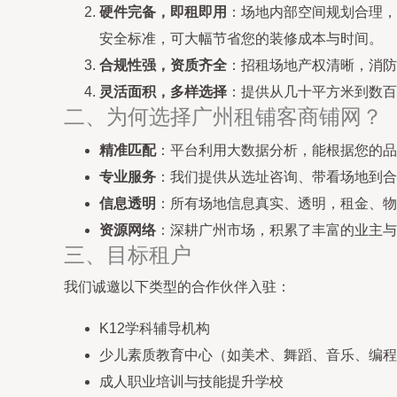
硬件完备，即租即用
：场地内部空间规划合理，
安全标准，可大幅节省您的装修成本与时间。
合规性强，资质齐全
：招租场地产权清晰，消防
灵活面积，多样选择
：提供从几十平方米到数百
二、为何选择广州租铺客商铺网？
精准匹配
：平台利用大数据分析，能根据您的品
专业服务
：我们提供从选址咨询、带看场地到合
信息透明
：所有场地信息真实、透明，租金、物
资源网络
：深耕广州市场，积累了丰富的业主与
三、目标租户
我们诚邀以下类型的合作伙伴入驻：
K12学科辅导机构
少儿素质教育中心（如美术、舞蹈、音乐、编程
成人职业培训与技能提升学校