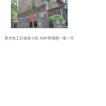
育才街工行宿舍小区 43中旁理想一室一厅
与专属教育场地出租