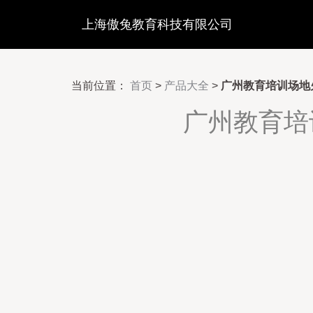
上海傲兔教育科技有限公司
当前位置：
首页
>
产品大全
>
广州教育培训场地火
广州教育培