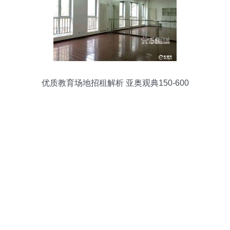
优质教育场地招租解析 亚奥观典150-600
平空间，助力文化机构发展