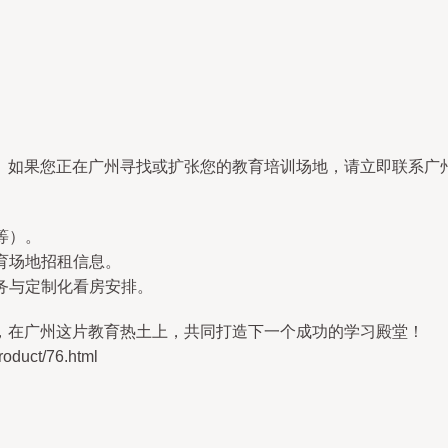
。如果您正在广州寻找或扩张您的教育培训场地，请立即联系广
等）。
教育场地招租信息。
服务与定制化看房安排。
，在广州这片教育热土上，共同打造下一个成功的学习殿堂！
uct/76.html