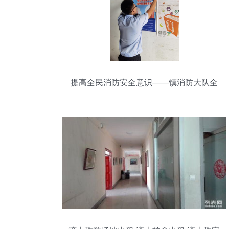
提高全民消防安全意识——镇消防大队全
面开展《广东省实施〈中华人民共和国消
防法〉办法》宣贯活动